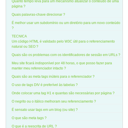
Quanto tempo leva para um mecanismo atualizar o conteúdo de uma
página ?
Quais palavras-chave direcionar ?
É melhor usar um subdomínio ou um diretório para um novo conteúdo
?
TECNICA
Um código HTML é validado pelo W3C útil para o referenciamento
natural ou SEO ?
Quais são os problemas com os identificadores de sessão em URLs ?
Meu site ficará indisponível por 48 horas, o que posso fazer para
manter meu referenciador intacto ?
Quais são as meta tags inúteis para o referenciador ?
O uso de tags DIV é preferível às tabelas ?
Onde colocar uma tag H1 e quantas são necessárias por página ?
O negrito ou o itálico melhoram seu referenciamento ?
É sensato usar tags em um blog (ou site) ?
O que são meta tags ?
O que é a reescrita de URL ?