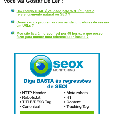
Você Vai Gostar De Ler :
Um código HTML é validado pelo W3C útil para o
referenciamento natural ou SEO ?
Quais são os problemas com os identificadores de sessão
em URLs ?
Meu site ficará indisponível por 48 horas, o que posso
fazer para manter meu referenciador intacto ?