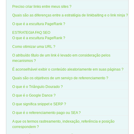
Preciso criar links entre meus sites ?
Quais são as diferenças entre a estratégia de linkbaiting e o link ninja ?
O que é a escultura PageRank ?
ESTRATEGIA
FAQ SEO
O que é a escultura PageRank ?
Como otimizar uma URL ?
O atribuído título de um link é levado em consideração pelos
mecanismos ?
É aconselhável exibir o conteúdo aleatoriamente em suas páginas ?
Quais são os objetivos de um serviço de referenciamento ?
O que é o Triângulo Dourado ?
O que é o Google Dance ?
O que significa snippet e SERP ?
O que é o referenciamento pago ou SEA ?
A que os termos rastreamento, indexação, referência e posição
correspondem ?