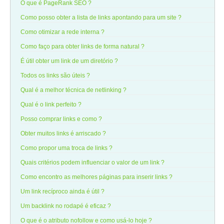
O que é PageRank SEO ?
Como posso obter a lista de links apontando para um site ?
Como otimizar a rede interna ?
Como faço para obter links de forma natural ?
É útil obter um link de um diretório ?
Todos os links são úteis ?
Qual é a melhor técnica de netlinking ?
Qual é o link perfeito ?
Posso comprar links e como ?
Obter muitos links é arriscado ?
Como propor uma troca de links ?
Quais critérios podem influenciar o valor de um link ?
Como encontro as melhores páginas para inserir links ?
Um link recíproco ainda é útil ?
Um backlink no rodapé é eficaz ?
O que é o atributo nofollow e como usá-lo hoje ?