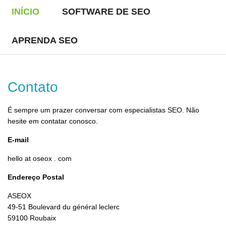
INÍCIO
SOFTWARE DE SEO
APRENDA SEO
Contato
É sempre um prazer conversar com especialistas SEO. Não
hesite em contatar conosco.
E-mail
hello at oseox . com
Endereço Postal
ASEOX
49-51 Boulevard du général leclerc
59100 Roubaix