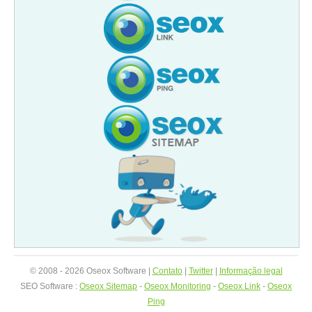
© 2008 - 2026 Oseox Software |
Contato
|
Twitter
|
Informação legal
SEO Software :
Oseox Sitemap
-
Oseox Monitoring
-
Oseox Link
-
Oseox
Ping